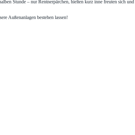
 halben Stunde – nur Rentnerpärchen, hielten kurz inne freuten sich un
sere Außenanlagen bestehen lassen!