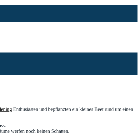
dening
Enthusiasten und bepflanzten ein kleines Beet rund um einen
ss.
Bäume werfen noch keinen Schatten.