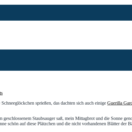
ts
e Schneeglöckchen sprießen, das dachten sich auch einige
Guerilla Gar
orm geschlossenem Staubsauger saß, mein Mittagbrot und die Sonne geno
onne schön auf diese Plätzchen und die nicht vorhandenen Blätter der 