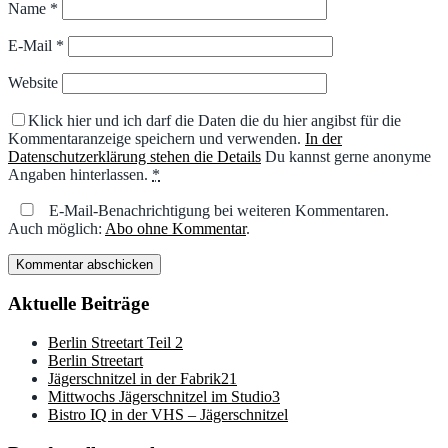
Name
*
E-Mail
*
Website
Klick hier und ich darf die Daten die du hier angibst für die
Kommentaranzeige speichern und verwenden.
In der
Datenschutzerklärung stehen die Details
Du kannst gerne anonyme
Angaben hinterlassen.
*
E-Mail-Benachrichtigung bei weiteren Kommentaren.
Auch möglich:
Abo ohne Kommentar
.
Aktuelle Beiträge
Berlin Streetart Teil 2
Berlin Streetart
Jägerschnitzel in der Fabrik21
Mittwochs Jägerschnitzel im Studio3
Bistro IQ in der VHS – Jägerschnitzel